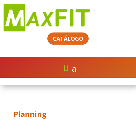
CATÁLOGO
Planning
SINGLE