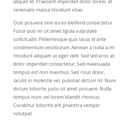
aliquet et. Praesent imperdiet dolor lorem, at
venenatis massa tincidunt vitae.
Duis posuere sem eu ex eleifend consectetur.
Fusce quis mi sit amet ligula vulputate
sollicitudin. Pellentesque quis lacus id ante
condimentum vestibulum. Aenean a nulla a mi
tincidunt aliquam ut eget velit. Sed sed eros at
dolor imperdiet consectetur. Sed malesuada
tempus est non maximus. Sed risus dolor,
iaculis in molestie vel, pulvinar dictum mi. Nunc
dictum lobortis justo sit amet posuere. Nulla
tempus nunc vel lorem blandit rhoncus.
Curabitur lobortis elit pharetra semper
volutpat.