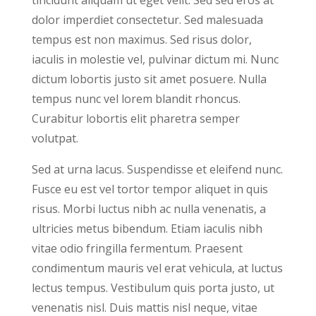
tincidunt aliquam ut eget velit. Sed sed eros at
dolor imperdiet consectetur. Sed malesuada
tempus est non maximus. Sed risus dolor,
iaculis in molestie vel, pulvinar dictum mi. Nunc
dictum lobortis justo sit amet posuere. Nulla
tempus nunc vel lorem blandit rhoncus.
Curabitur lobortis elit pharetra semper
volutpat.
Sed at urna lacus. Suspendisse et eleifend nunc.
Fusce eu est vel tortor tempor aliquet in quis
risus. Morbi luctus nibh ac nulla venenatis, a
ultricies metus bibendum. Etiam iaculis nibh
vitae odio fringilla fermentum. Praesent
condimentum mauris vel erat vehicula, at luctus
lectus tempus. Vestibulum quis porta justo, ut
venenatis nisl. Duis mattis nisl neque, vitae