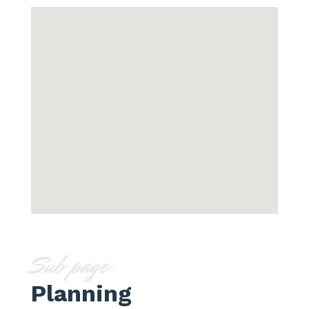
Sub page
Planning