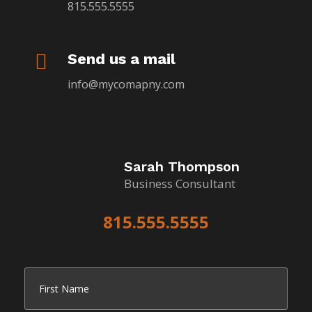
815.555.5555

Send us a mail
info@mycomapny.com
Sarah Thompson
Business Consultant
815.555.5555