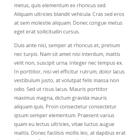
metus, quis elementum ex rhoncus sed.
Aliquam ultricies blandit vehicula. Cras sed eros
at sem molestie aliquam. Donec congue metus
eget erat sollicitudin cursus.
Duis ante nisi, semper at rhoncus et, pretium
nec turpis. Nam sit amet nisi interdum, mattis
velit non, suscipit urna. Integer nec tempus ex.
In porttitor, nisi vel efficitur rutrum, dolor lacus
vestibulum justo, at volutpat felis massa non
odio. Sed ut risus lacus. Mauris porttitor
maximus magna, dictum gravida mauris
aliquam quis. Proin consectetur consectetur
ipsum semper elementum. Praesent varius
quam eu lectus ultricies, vitae luctus augue
mattis. Donec facilisis mollis leo, at dapibus erat