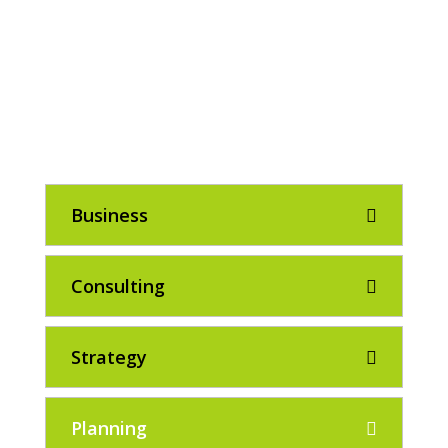
SERVICE V1
Business
Consulting
Strategy
Planning