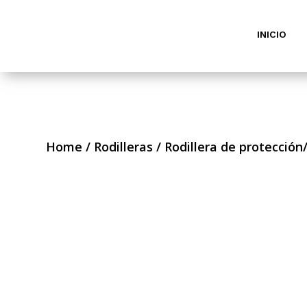
INICIO
Home
/
Rodilleras
/ Rodillera de protecció