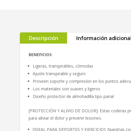
Descripción
Información adiciona
BENEFICIOS
Ligeras, transpirables, cómodas
Ajuste transpirable y seguro
Proveen soporte y compresión en los puntos adec
Los materiales son suaves y ligeros
Diseño protector de almohadilla tipo panal
[PROTECCIÓN Y ALIVIO DE DOLOR]: Estas coderas pr
para aliviar el dolor y prevenir lesiones.
[IDEAL PARA DEPORTES Y EJERCICIO]: Nuestras code