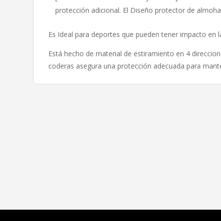
protección adicional. El Diseño protector de almohad
Es Ideal para deportes que pueden tener impacto en la
Está hecho de material de estiramiento en 4 direccion
coderas asegura una protección adecuada para manten