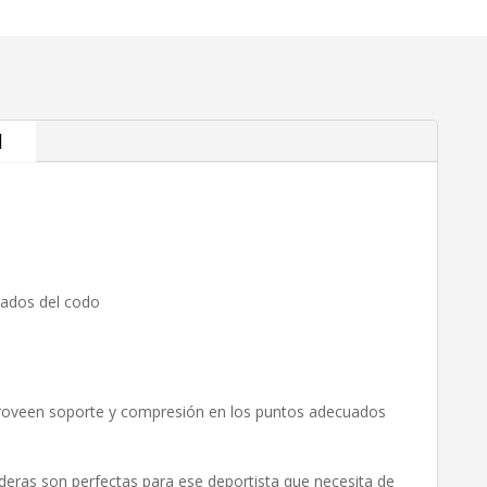
cantidad
l
uados del codo
oveen soporte y compresión en los puntos adecuados
ras son perfectas para ese deportista que necesita de