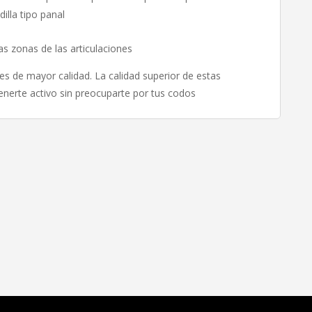
illa tipo panal
s zonas de las articulaciones
es de mayor calidad. La calidad superior de estas
erte activo sin preocuparte por tus codos