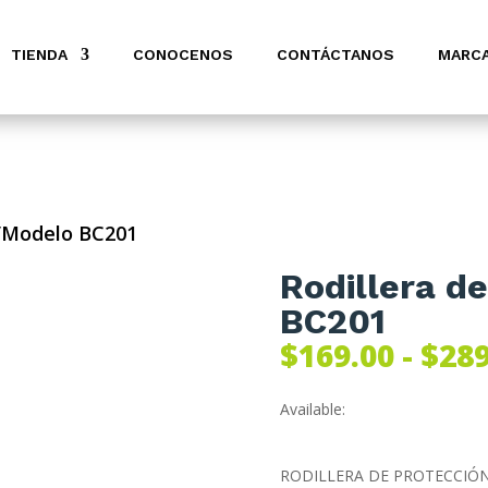
TIENDA
CONOCENOS
CONTÁCTANOS
MARC
n/Modelo BC201
Rodillera d
BC201
$
169.00
-
$
289
Available:
RODILLERA DE PROTECCIÓ