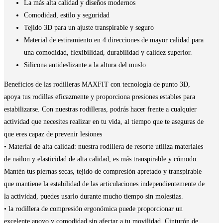
La más alta calidad y diseños modernos
Comodidad, estilo y seguridad
Tejido 3D para un ajuste transpirable y seguro
Material de estiramiento en 4 direcciones de mayor calidad para
una comodidad, flexibilidad, durabilidad y calidez superior.
Silicona antideslizante a la altura del muslo
Beneficios de las rodilleras MAXFIT con tecnología de punto 3D,
apoya tus rodillas eficazmente y proporciona presiones estables para
estabilizarse.
Con nuestras rodilleras, podrás hacer frente a cualquier
actividad que necesites realizar en tu vida, al tiempo que te aseguras de
que eres capaz de prevenir lesiones
• Material de alta calidad: nuestra rodillera de resorte utiliza materiales
de nailon y elasticidad de alta calidad, es más transpirable y cómodo.
Mantén tus piernas secas, tejido de compresión apretado y transpirable
que mantiene la estabilidad de las articulaciones independientemente de
la actividad, puedes usarlo durante mucho tiempo sin molestias.
• la rodillera de compresión ergonómica puede proporcionar un
excelente apoyo y comodidad sin afectar a tu movilidad.
Cinturón de