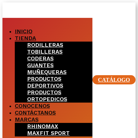
INICIO
TIENDA
RODILLERAS
TOBILLERAS
CODERAS
GUANTES
MUÑEQUERAS
PRODUCTOS
CATÁLOGO
DEPORTIVOS
PRODUCTOS
ORTOPEDICOS
CONOCENOS
CONTÁCTANOS
MARCAS
RHINOMAX
MAXFIT SPORT