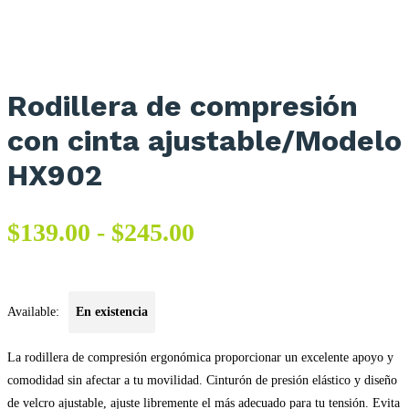
Rodillera de compresión
con cinta ajustable/Modelo
HX902
Rango
$
139.00
-
$
245.00
de
precios:
Available:
En existencia
desde
$139.00
La rodillera de compresión ergonómica proporcionar un excelente apoyo y
hasta
comodidad sin afectar a tu movilidad.
Cinturón de presión elástico y diseño
$245.00
de velcro ajustable, ajuste libremente el más adecuado para tu tensión.
Evita