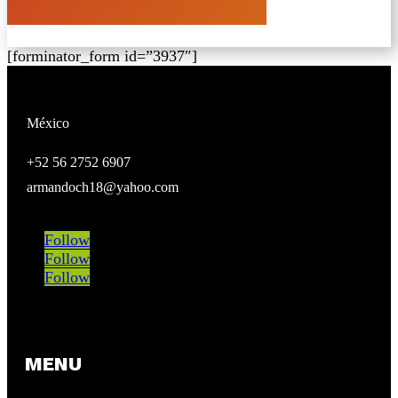
[forminator_form id=”3937″]
México
+52 56 2752 6907
armandoch18@yahoo.com
Follow
Follow
Follow
MENU