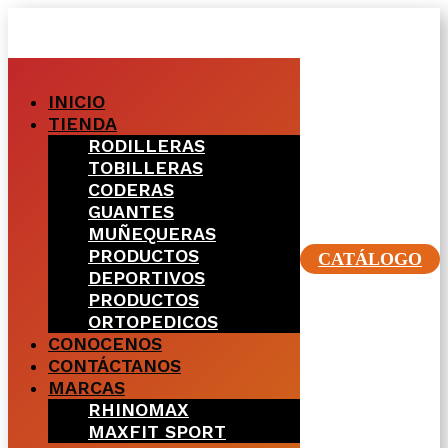
INICIO
TIENDA
RODILLERAS
TOBILLERAS
CODERAS
GUANTES
MUÑEQUERAS
PRODUCTOS
CATÁLOGO
DEPORTIVOS
PRODUCTOS
ORTOPEDICOS
CONOCENOS
CONTÁCTANOS
MARCAS
RHINOMAX
MAXFIT SPORT