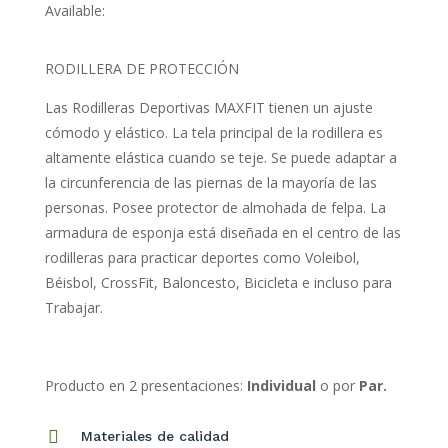
Available:
precios:
desde
RODILLERA DE PROTECCIÓN
$249.00
hasta
Las Rodilleras Deportivas MAXFIT tienen un ajuste
$429.00
cómodo y elástico. La tela principal de la rodillera es
altamente elástica cuando se teje. Se puede adaptar a
la circunferencia de las piernas de la mayoría de las
personas. Posee protector de almohada de felpa. La
armadura de esponja está diseñada en el centro de las
rodilleras para practicar deportes como Voleibol,
Béisbol, CrossFit, Baloncesto, Bicicleta e incluso para
Trabajar.
Producto en 2 presentaciones:
Individual
o por
Par.

Materiales de calidad