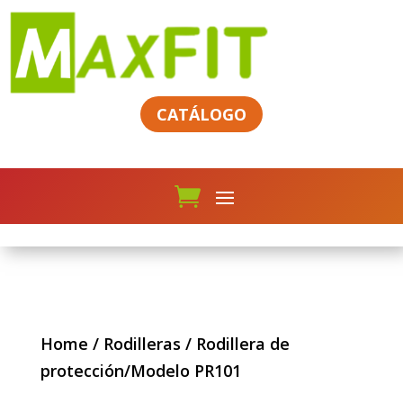
CATÁLOGO
Home
/
Rodilleras
/ Rodillera de
protección/Modelo PR101