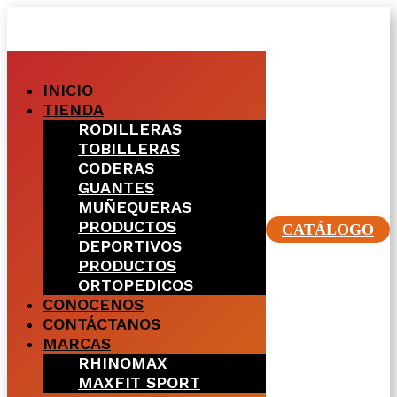
INICIO
TIENDA
RODILLERAS
TOBILLERAS
CODERAS
GUANTES
MUÑEQUERAS
PRODUCTOS
CATÁLOGO
DEPORTIVOS
PRODUCTOS
ORTOPEDICOS
CONOCENOS
CONTÁCTANOS
MARCAS
RHINOMAX
MAXFIT SPORT