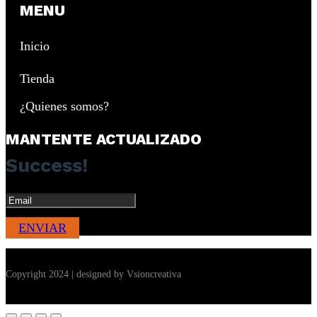
MENU
Inicio
Tienda
¿Quienes somos?
MANTENTE ACTUALIZADO
Success!
ENVIAR
Copyright 2024 | designed by Vsioncreativa