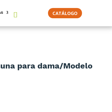
CATÁLOGO
AS
auna para dama/Modelo