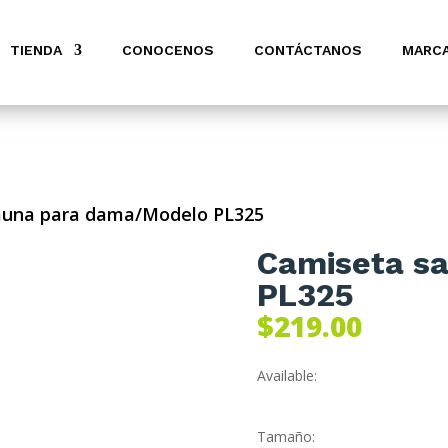
TIENDA
CONOCENOS
CONTÁCTANOS
MARC
auna para dama/Modelo PL325
Camiseta s
PL325
$
219.00
Available:
Tamaño: