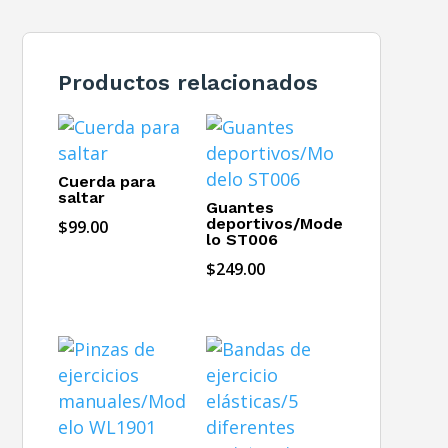
Productos relacionados
Cuerda para
saltar
Guantes
deportivos/Mode
$
99.00
lo ST006
$
249.00