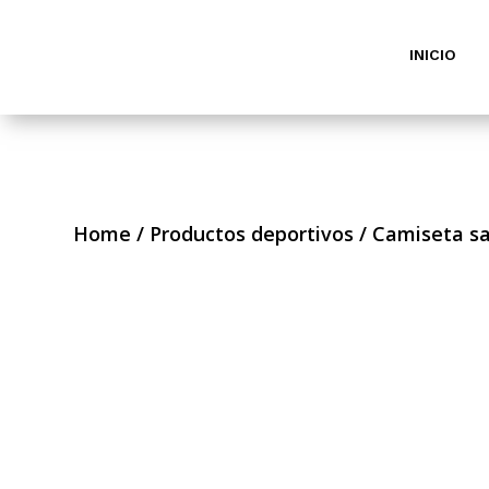
INICIO
Home
/
Productos deportivos
/ Camiseta s