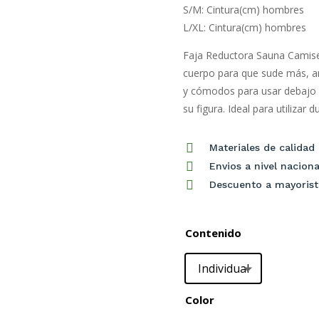
S/M: Cintura(cm) hombres
L/XL: Cintura(cm) hombres
Faja Reductora Sauna Camiset
cuerpo para que sude más, a
y cómodos para usar debajo 
su figura. Ideal para utilizar d

Materiales de calidad

Envios a nivel naciona

Descuento a mayorist
Contenido
Individual
Color