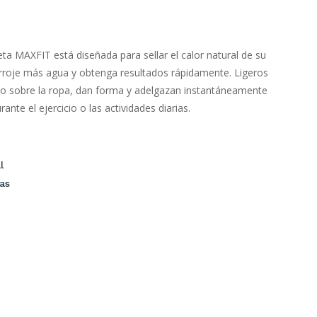
a MAXFIT está diseñada para sellar el calor natural de su
rroje más agua y obtenga resultados rápidamente. Ligeros
o sobre la ropa, dan forma y adelgazan instantáneamente
urante el ejercicio o las actividades diarias.
l
as