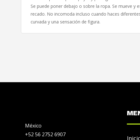
Se puede poner debajo o sobre la ropa. Se mueve y es
recado. No incomoda incluso cuando haces diferentes 
curvada y una sensación de figura.
ME
México
+52 56 2752 6907
Inici