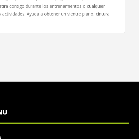
tira contigo durante los entrenamientos o cualquier
actividades. Ayuda a obtener un vientre plano, cintura
NU
o