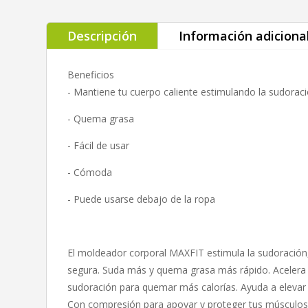
Descripción
Información adiciona
Beneficios
- Mantiene tu cuerpo caliente estimulando la sudorac
- Quema grasa
- Fácil de usar
- Cómoda
- Puede usarse debajo de la ropa
El moldeador corporal MAXFIT estimula la sudoració
segura. Suda más y quema grasa más rápido. Acelera e
sudoración para quemar más calorías. Ayuda a elevar l
Con compresión para apoyar y proteger tus músculos.