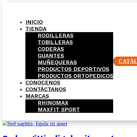
INICIO
TIENDA
RODILLERAS
TOBILLERAS
CODERAS
GUANTES
CATÁ
MUÑEQUERAS
PRODUCTOS DEPORTIVOS
PRODUCTOS ORTOPEDICOS
CONOCENOS
CONTÁCTANOS
MARCAS
RHINOMAX
MAXFIT SPORT