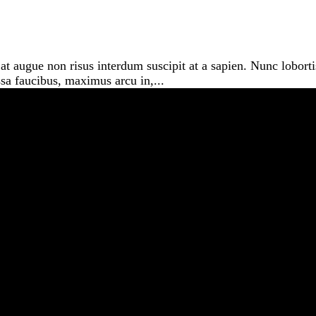
t augue non risus interdum suscipit at a sapien. Nunc lobor
a faucibus, maximus arcu in,...