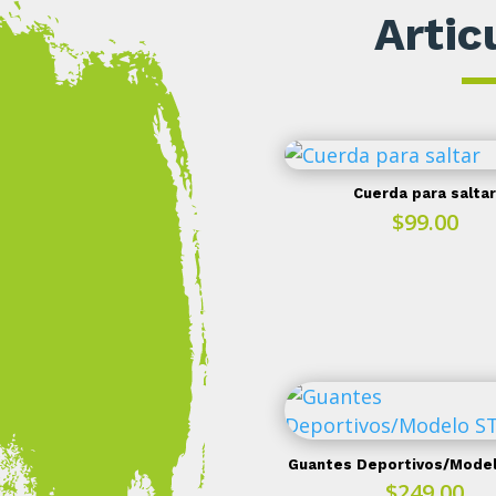
Artic
Cuerda para saltar
$
99.00
Guantes Deportivos/Mode
$
249.00