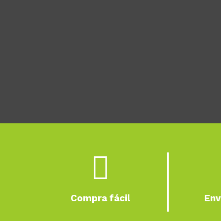

Compra fácil
Env