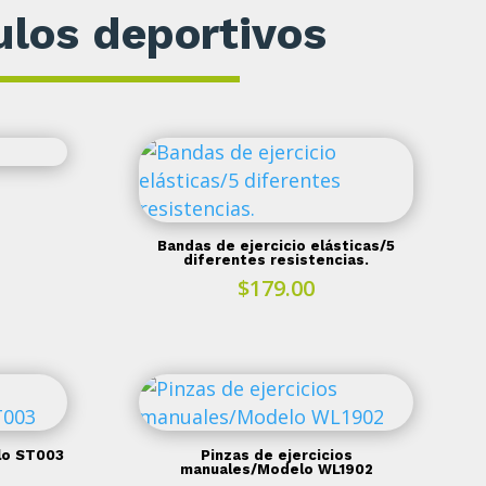
ulos deportivos
Bandas de ejercicio elásticas/5
diferentes resistencias.
$
179.00
lo ST003
Pinzas de ejercicios
manuales/Modelo WL1902